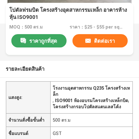
โปตัลฟรมบิด โครงสร้างอุตสาหกรรมเหล็ก อาคารห้าง
หุ้น ISO9001
MOQ：500 ตร.ม
ราคา：$25 - $55 per square meter
ราคาถูกที่สุด
ติดต่อเรา
รายละเอียดสินค้า
โรงงานอุตสาหกรรม Q235 โครงสร้างเห
ล็ก
แสงสูง:
,
ISO9001 ห้องอบรมโครงสร้างเหล็กบิด
,
โครงสร้างกรอบโปตัลสแตนเลสโค้ง
จำนวนสั่งซื้อขั้นต่ำ
500 ตร.ม
ชื่อแบรนด์
GST