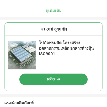
ดูเพิ่มเติม
এর সেরা মূল্য পান
โปตัลฟรมบิด โครงสร้าง
อุตสาหกรรมเหล็ก อาคารห้างหุ้น
ISO9001
চালিয়ে
แนะนำผลิตภัณฑ์