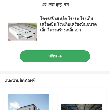
এর সেরা মূল্য পান
โครงสร้างเหล็ก โรงรถ โรงเก็บ
เครื่องบิน โรงเก็บเครื่องบินขนาด
เล็ก โครงสร้างเหล็กเบา
চালিয়ে
แนะนำผลิตภัณฑ์